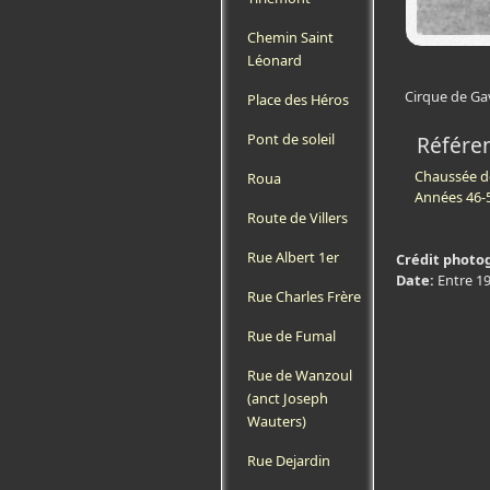
Chemin Saint
Léonard
Cirque de Ga
Place des Héros
Pont de soleil
Référe
Chaussée d
Roua
Années 46-
Route de Villers
Rue Albert 1er
Crédit photo
Date:
Entre 1
Rue Charles Frère
Rue de Fumal
Rue de Wanzoul
(anct Joseph
Wauters)
Rue Dejardin