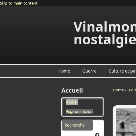
Skip to main content
Vinalmon
nostalgi
Home
Guerre
Culture et pa
Accueil
Home
/
Lois
Accueil
Page précédente
Search form