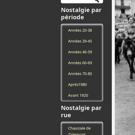
Nostalgie par
période
Années 20-38
Années 39-45
Années 46-59
Années 60-69
Années 70-80
Après1980
Avant 1920
Nostalgie par
rue
Chaussée de
Tirlemont