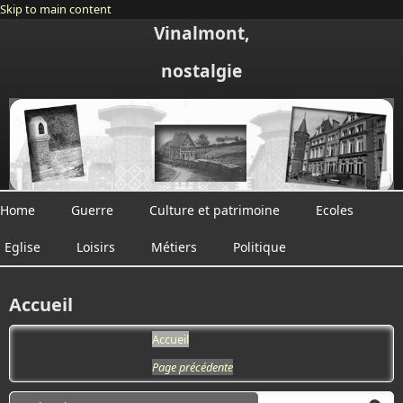
Skip to main content
Vinalmont,
nostalgie
Home
Guerre
Culture et patrimoine
Ecoles
Eglise
Loisirs
Métiers
Politique
Accueil
Accueil
Page précédente
Search form