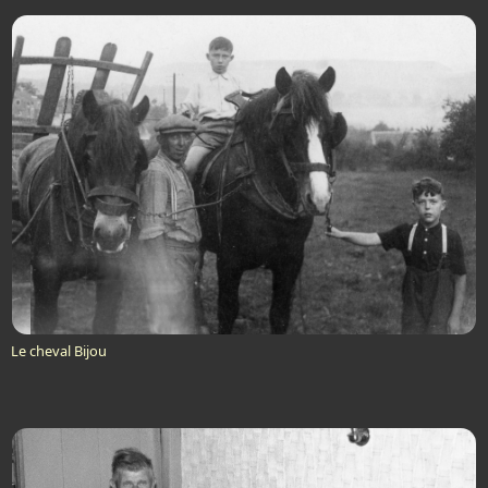
Le cheval Bijou