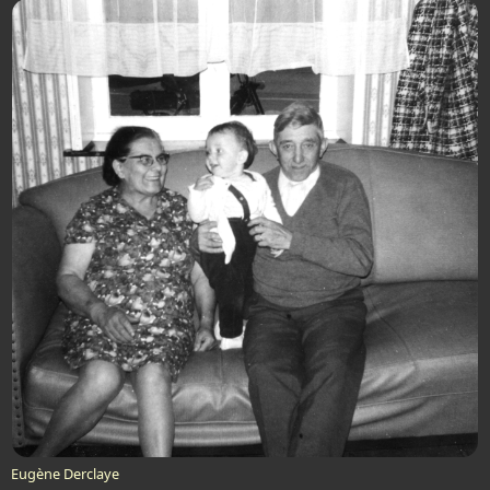
Eugène Derclaye