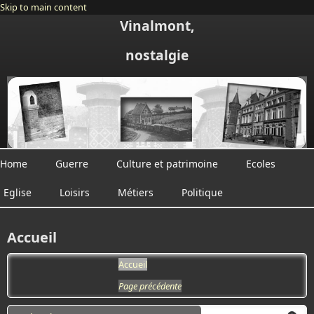
Skip to main content
Vinalmont,
nostalgie
Home
Guerre
Culture et patrimoine
Ecoles
Eglise
Loisirs
Métiers
Politique
Accueil
Accueil
Page précédente
Search form