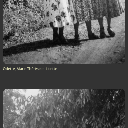
Odette, Marie-Thérèse et Lisette