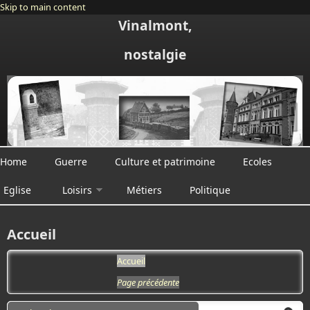
Skip to main content
Vinalmont,
nostalgie
Home
Guerre
Culture et patrimoine
Ecoles
Eglise
Loisirs
Métiers
Politique
Accueil
Accueil
Page précédente
Search form