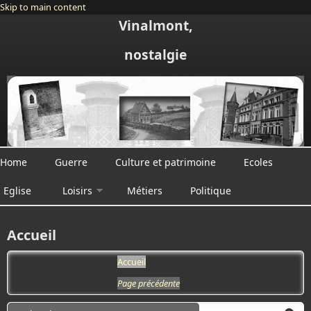
Skip to main content
Vinalmont,
nostalgie
Home
Guerre
Culture et patrimoine
Ecoles
Eglise
Loisirs
Métiers
Politique
Accueil
Accueil
Page précédente
Search form