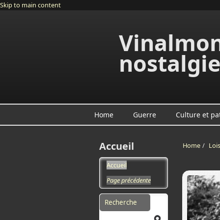
Skip to main content
Vinalmon
nostalgi
Home
Guerre
Culture et pa
Accueil
Home
/
Lois
Accueil
Page précédente
Search form