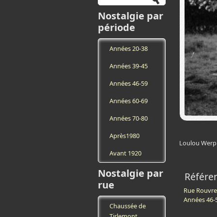
Nostalgie par
période
Années 20-38
Années 39-45
Années 46-59
Années 60-69
Années 70-80
Après1980
Loulou Werpi
Avant 1920
Nostalgie par
Référe
rue
Rue Rouvr
Années 46-
Chaussée de
Tirlemont