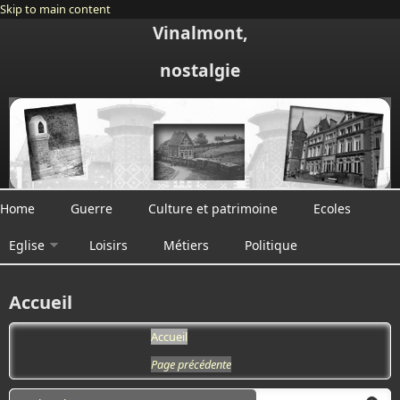
Skip to main content
Vinalmont,
nostalgie
Home
Guerre
Culture et patrimoine
Ecoles
Eglise
Loisirs
Métiers
Politique
Accueil
Accueil
Page précédente
Search form