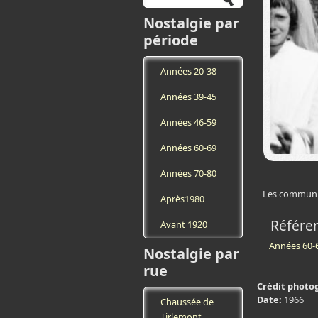
Nostalgie par
période
Années 20-38
Années 39-45
Années 46-59
Années 60-69
Années 70-80
Les communia
Après1980
Référe
Avant 1920
Années 60-
Nostalgie par
rue
Crédit photo
Date:
1966
Chaussée de
Tirlemont