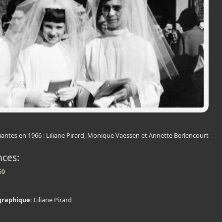
ntes en 1966 : Liliane Pirard, Monique Vaessen et Annette Berlencourt
nces:
69
graphique:
Liliane Pirard