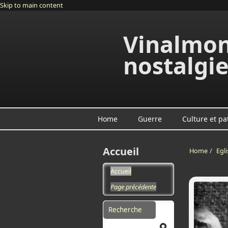
Skip to main content
Vinalmon
nostalgi
Home
Guerre
Culture et pa
Accueil
Home
/
Egli
Accueil
Page précédente
Search form