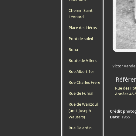
Chemin Saint
Léonard
Place des Héros
Pont de soleil
Roua
Route de Villers
Victor Vande
Rue Albert 1er
Référe
Rue Charles Frère
Rue des Pot
Rue de Fumal
Années 46-
Rue de Wanzoul
(anct Joseph
Crédit photo
Date:
1955
Wauters)
Rue Dejardin