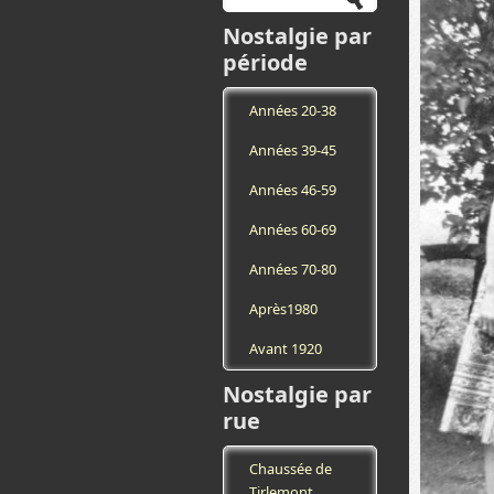
Nostalgie par
période
Années 20-38
Années 39-45
Années 46-59
Années 60-69
Années 70-80
Après1980
Avant 1920
Nostalgie par
rue
Chaussée de
Tirlemont