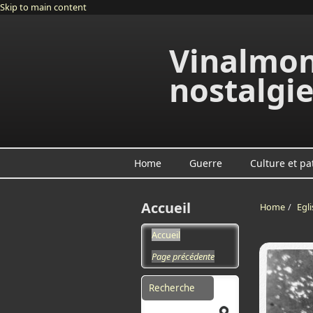
Skip to main content
Vinalmon
nostalgi
Home
Guerre
Culture et pa
Accueil
Home
/
Egli
Accueil
Page précédente
Search form