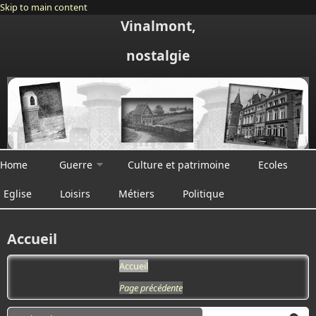
Skip to main content
Vinalmont,
nostalgie
Home
Guerre
Culture et patrimoine
Ecoles
Eglise
Loisirs
Métiers
Politique
Accueil
Accueil
Page précédente
Search form