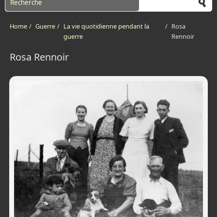
Home
/
Guerre
/
La vie quotidienne pendant la
/
Rosa
guerre
Rennoir
Rosa Rennoir