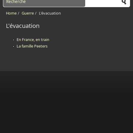
Home
/
Guerre
/
L'évacuation
L'évacuation
En France, en train
La famille Peeters