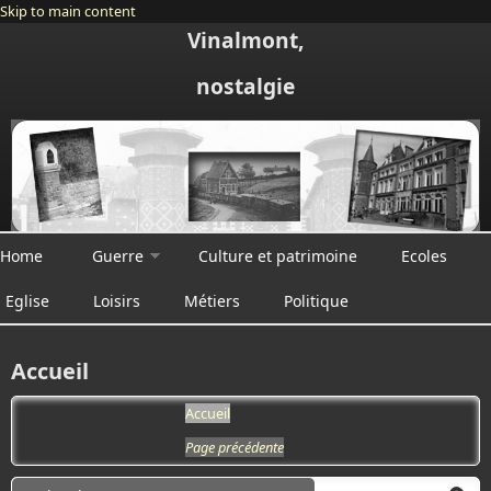
Skip to main content
Vinalmont,
nostalgie
Home
Guerre
Culture et patrimoine
Ecoles
Eglise
Loisirs
Métiers
Politique
Accueil
Accueil
Page précédente
Search form