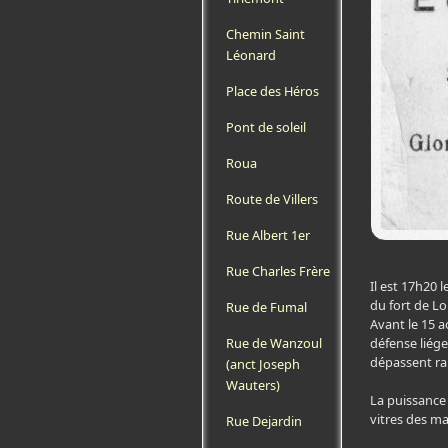
Chemin Saint
Léonard
Place des Héros
Pont de soleil
Roua
Route de Villers
Rue Albert 1er
Rue Charles Frère
Il est 17h20 
du fort de Lo
Rue de Fumal
Avant le 15 a
défense liégeo
Rue de Wanzoul
dépassent r
(anct Joseph
Wauters)
La puissance 
vitres des ma
Rue Dejardin