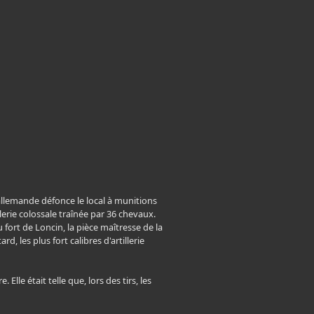
allemande défonce le local à munitions
lerie colossale traînée par 36 chevaux.
 fort de Loncin, la pièce maîtresse de la
d, les plus fort calibres d'artillerie
lle était telle que, lors des tirs, les