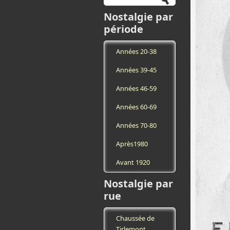
Nostalgie par
période
Années 20-38
Années 39-45
Années 46-59
Années 60-69
Années 70-80
Après1980
Avant 1920
Nostalgie par
rue
Chaussée de
Tirlemont