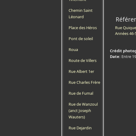
Chemin Saint
Léonard
Référe
Rue Quiqu
Place des Héros
Années 46-
Pont de soleil
Roua
Crédit photo
Date:
Entre 1
Route de Villers
Rue Albert 1er
Rue Charles Frère
Rue de Fumal
Rue de Wanzoul
(anct Joseph
Wauters)
Rue Dejardin