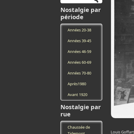
Nostalgie par
période
Années 20-38
Années 39-45
Années 46-59
Années 60-69
Années 70-80
Après1980
Avant 1920
Nostalgie par
rue
Chaussée de
Tirlemont