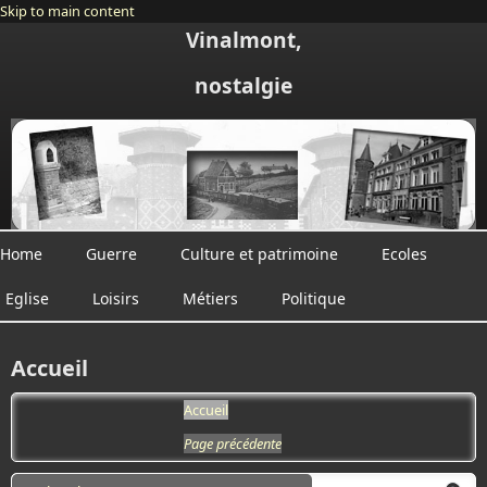
Skip to main content
Vinalmont,
nostalgie
Home
Guerre
Culture et patrimoine
Ecoles
Eglise
Loisirs
Métiers
Politique
Accueil
Accueil
Page précédente
Search form