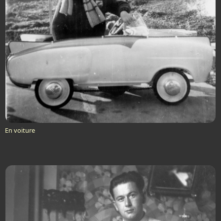
En voiture