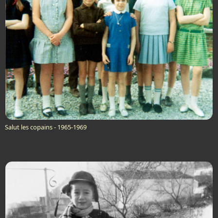
Salut les copains - 1965-1969